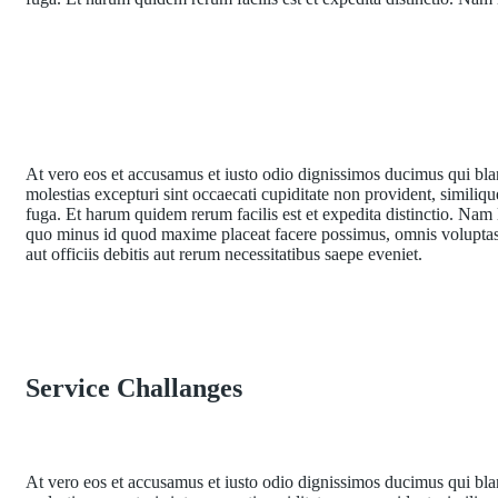
At vero eos et accusamus et iusto odio dignissimos ducimus qui blan
molestias excepturi sint occaecati cupiditate non provident, similiqu
fuga. Et harum quidem rerum facilis est et expedita distinctio. Nam
quo minus id quod maxime placeat facere possimus, omnis volupta
aut officiis debitis aut rerum necessitatibus saepe eveniet.
Service Challanges
At vero eos et accusamus et iusto odio dignissimos ducimus qui blan