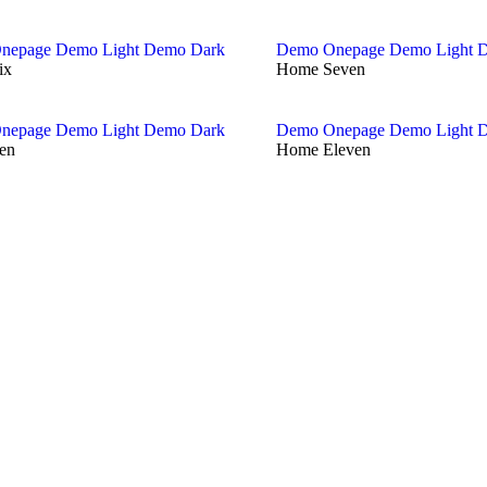
nepage
Demo Light
Demo Dark
Demo Onepage
Demo Light
D
ix
Home Seven
nepage
Demo Light
Demo Dark
Demo Onepage
Demo Light
D
en
Home Eleven