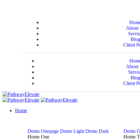
Hom
About
Servi
Blo
Client P
Hom
About
Servi
Blo
Client P
Home
Demo Onepage
Demo Light
Demo Dark
Demo O
Home One
Home 