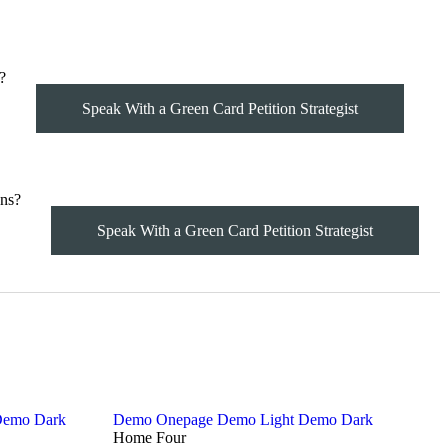
?
Speak With a Green Card Petition Strategist
ns?
Speak With a Green Card Petition Strategist
emo Dark
Demo Onepage
Demo Light
Demo Dark
Home Four