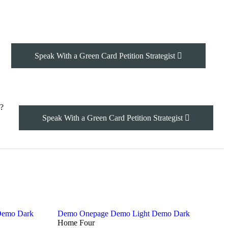
Speak With a Green Card Petition Strategist
?
Speak With a Green Card Petition Strategist
emo Dark
Demo Onepage
Demo Light
Demo Dark
Home Four