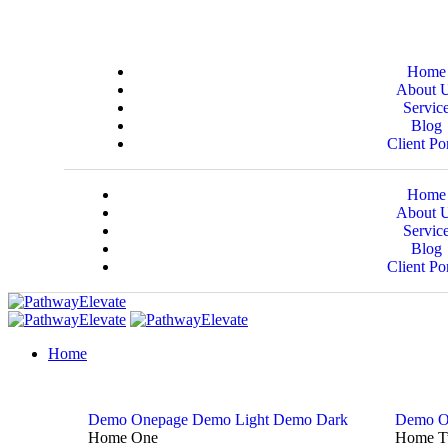
Home
About 
Servic
Blog
Client Por
Home
About 
Servic
Blog
Client Por
Home
Demo Onepage
Demo Light
Demo Dark
Demo O
Home One
Home 