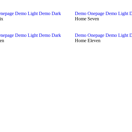
nepage
Demo Light
Demo Dark
Demo Onepage
Demo Light
D
ix
Home Seven
nepage
Demo Light
Demo Dark
Demo Onepage
Demo Light
D
en
Home Eleven