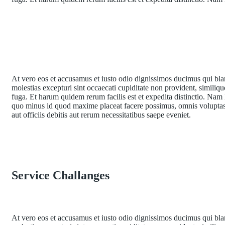
At vero eos et accusamus et iusto odio dignissimos ducimus qui blan
molestias excepturi sint occaecati cupiditate non provident, similiqu
fuga. Et harum quidem rerum facilis est et expedita distinctio. Nam
quo minus id quod maxime placeat facere possimus, omnis volupta
aut officiis debitis aut rerum necessitatibus saepe eveniet.
Service Challanges
At vero eos et accusamus et iusto odio dignissimos ducimus qui blan