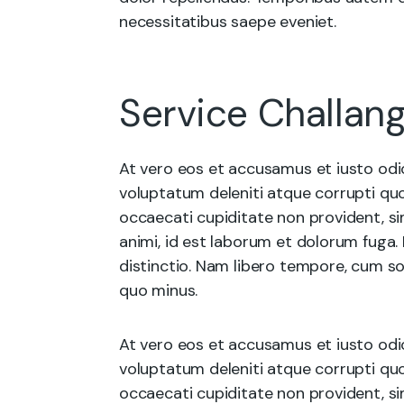
necessitatibus saepe eveniet.
Service Challan
At vero eos et accusamus et iusto odi
voluptatum deleniti atque corrupti quo
occaecati cupiditate non provident, sim
animi, id est laborum et dolorum fuga.
distinctio. Nam libero tempore, cum so
quo minus.
At vero eos et accusamus et iusto odi
voluptatum deleniti atque corrupti quo
occaecati cupiditate non provident, sim