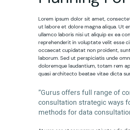
Lorem ipsum dolor sit amet, consectet
ut labore et dolore magna aliqua. Ut e
ullamco laboris nisi ut aliquip ex ea 
reprehenderit in voluptate velit esse ci
occaecat cupidatat non proident, sunt i
laborum. Sed ut perspiciatis unde omn
doloremque laudantium, totam rem aper
quasi architecto beatae vitae dicta su
”Gurus offers full range of c
consultation strategic ways f
methods for data consultatio