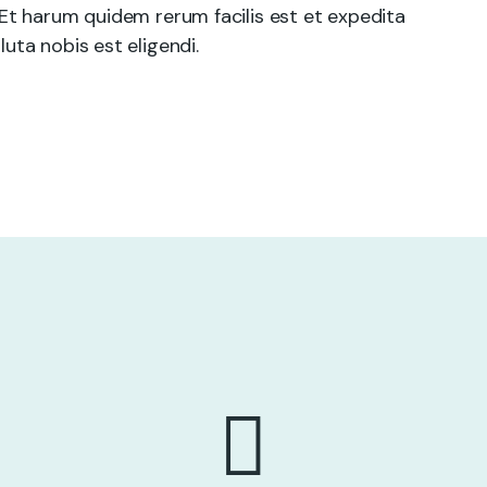
 Et harum quidem rerum facilis est et expedita
uta nobis est eligendi.