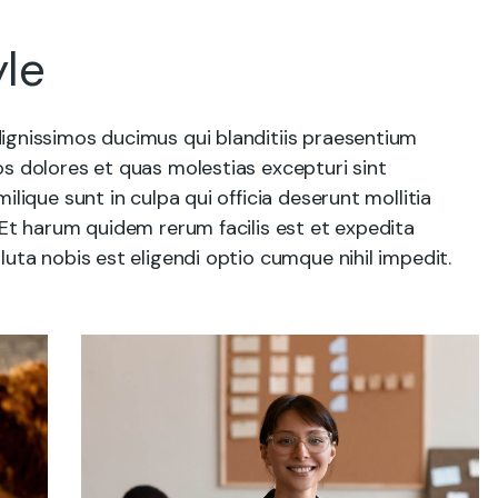
le
ignissimos ducimus qui blanditiis praesentium
s dolores et quas molestias excepturi sint
ilique sunt in culpa qui officia deserunt mollitia
 Et harum quidem rerum facilis est et expedita
luta nobis est eligendi optio cumque nihil impedit.