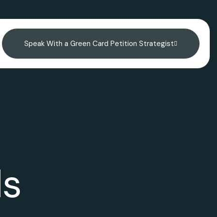
Speak With a Green Card Petition Strategist
ls