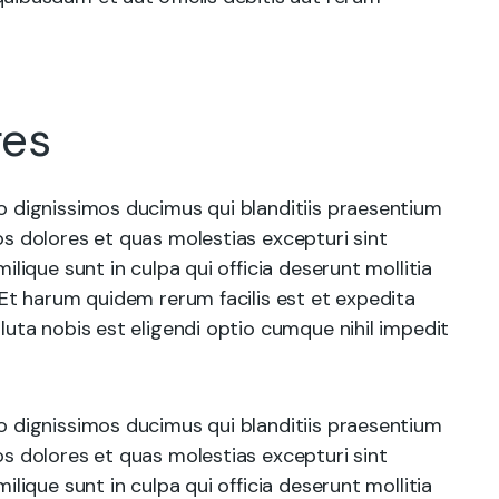
ges
o dignissimos ducimus qui blanditiis praesentium
s dolores et quas molestias excepturi sint
ilique sunt in culpa qui officia deserunt mollitia
 Et harum quidem rerum facilis est et expedita
luta nobis est eligendi optio cumque nihil impedit
o dignissimos ducimus qui blanditiis praesentium
s dolores et quas molestias excepturi sint
ilique sunt in culpa qui officia deserunt mollitia