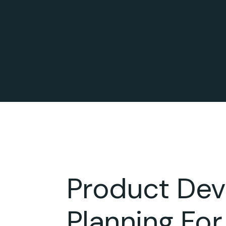
Product De
Planning For