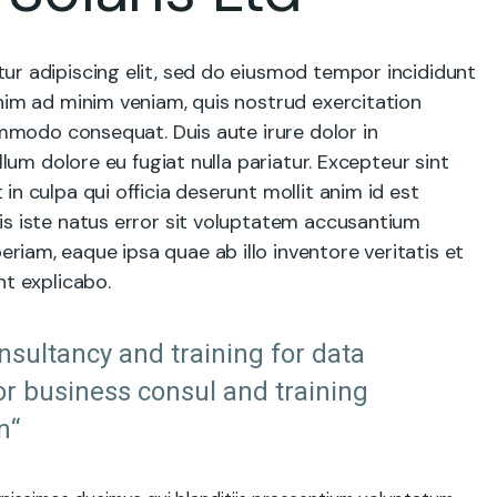
ur adipiscing elit, sed do eiusmod tempor incididunt
nim ad minim veniam, quis nostrud exercitation
commodo consequat. Duis aute irure dolor in
llum dolore eu fugiat nulla pariatur. Excepteur sint
n culpa qui officia deserunt mollit anim id est
is iste natus error sit voluptatem accusantium
iam, eaque ipsa quae ab illo inventore veritatis et
nt explicabo.
onsultancy and training for data
or business consul and training
n“