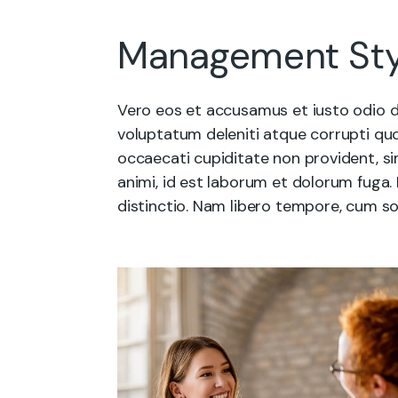
Management Sty
Vero eos et accusamus et iusto odio d
voluptatum deleniti atque corrupti quo
occaecati cupiditate non provident, sim
animi, id est laborum et dolorum fuga.
distinctio. Nam libero tempore, cum so