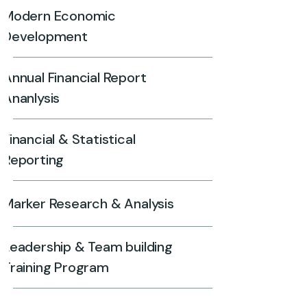
Modern Economic
Development
Annual Financial Report
Ananlysis
Financial & Statistical
Reporting
Marker Research & Analysis
Leadership & Team building
Training Program