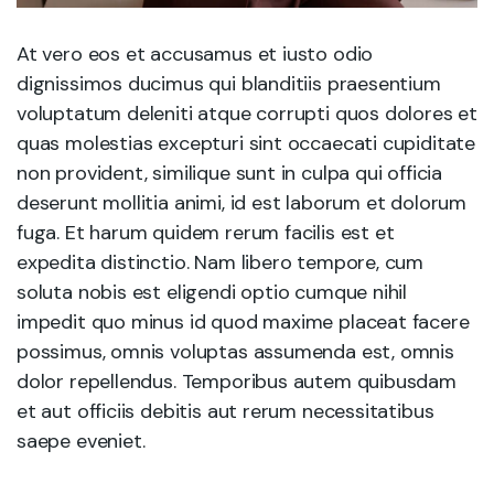
At vero eos et accusamus et iusto odio
dignissimos ducimus qui blanditiis praesentium
voluptatum deleniti atque corrupti quos dolores et
quas molestias excepturi sint occaecati cupiditate
non provident, similique sunt in culpa qui officia
deserunt mollitia animi, id est laborum et dolorum
fuga. Et harum quidem rerum facilis est et
expedita distinctio. Nam libero tempore, cum
soluta nobis est eligendi optio cumque nihil
impedit quo minus id quod maxime placeat facere
possimus, omnis voluptas assumenda est, omnis
dolor repellendus. Temporibus autem quibusdam
et aut officiis debitis aut rerum necessitatibus
saepe eveniet.