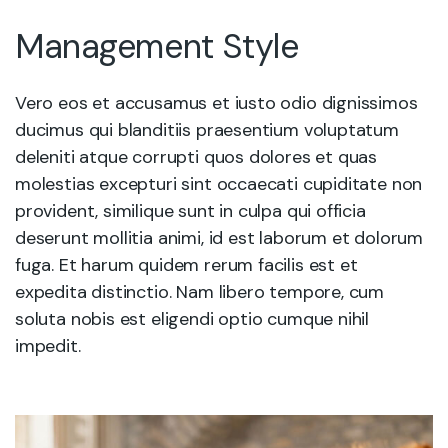
Management Style
Vero eos et accusamus et iusto odio dignissimos
ducimus qui blanditiis praesentium voluptatum
deleniti atque corrupti quos dolores et quas
molestias excepturi sint occaecati cupiditate non
provident, similique sunt in culpa qui officia
deserunt mollitia animi, id est laborum et dolorum
fuga. Et harum quidem rerum facilis est et
expedita distinctio. Nam libero tempore, cum
soluta nobis est eligendi optio cumque nihil
impedit.