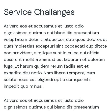
Service Challanges
At vero eos et accusamus et iusto odio
dignissimos ducimus qui blanditiis praesentium
voluptatum deleniti atque corrupti quos dolores et
quas molestias excepturi sint occaecati cupiditate
non provident, similique sunt in culpa qui officia
deserunt mollitia animi, id est laborum et dolorum
fuga. Et harum quidem rerum facilis est et
expedita distinctio. Nam libero tempore, cum
soluta nobis est eligendi optio cumque nihil
impedit quo minus.
At vero eos et accusamus et iusto odio
dignissimos ducimus qui blanditiis praesentium