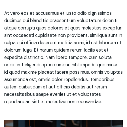
At vero eos et accusamus et iusto odio dignissimos
ducimus qui blanditiis praesentium voluptatum deleniti
atque corrupti quos dolores et quas molestias excepturi
sint occaecati cupiditate non provident, similique sunt in
culpa qui officia deserunt mollitia animi, id est laborum et
dolorum fuga. Et harum quidem rerum facilis est et
expedita distinctio. Nam libero tempore, cum soluta
nobis est eligendi optio cumque nihil impedit quo minus
id quod maxime placeat facere possimus, omnis voluptas
assumenda est, omnis dolor repellendus. Temporibus
autem quibusdam et aut officiis debitis aut rerum
necessitatibus saepe eveniet ut et voluptates
repudiandae sint et molestiae non recusandae.