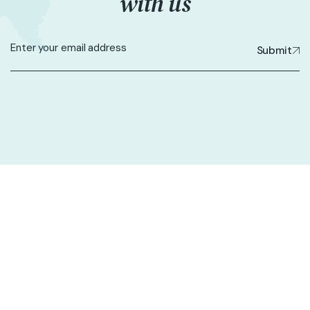
with us
Submit